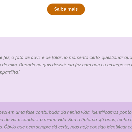
Saiba mais
 fez, o fato de ouvir e de falar no momento certo, questionar q
e mim. Quando eu quis desistir, ela fez com que eu enxergasse a
partilha."
heci em uma fase conturbada da minha vida, identificamos ponto
 de ver e conduzir a minha vida. Sou a Paloma, 40 anos, tenho de
os. Óbvio que nem sempre dá certo, mas hoje consigo identificar 