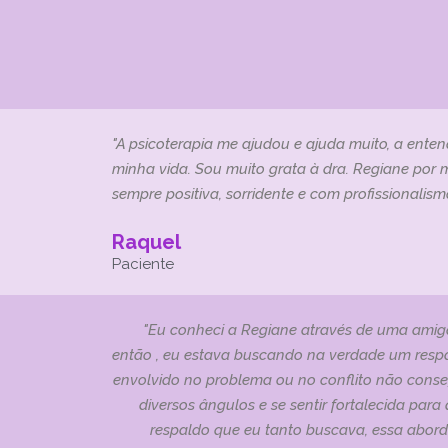
"A psicoterapia me ajudou e ajuda muito, a enten
minha vida. Sou muito grata à dra. Regiane por 
sempre positiva, sorridente e com profissionalismo
Raquel
Paciente
"Eu conheci a Regiane através de uma ami
então , eu estava buscando na verdade um respa
envolvido no problema ou no conflito não conse
diversos ângulos e se sentir fortalecida pa
respaldo que eu tanto buscava, essa aborda