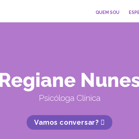
QUEM SOU
ESP
Regiane Nune
Psicóloga Clínica
Vamos conversar?