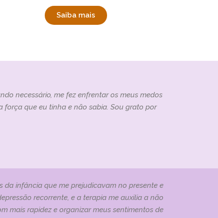
Saiba mais
uando necessário, me fez enfrentar os meus medos
 força que eu tinha e não sabia. Sou grato por
s da infância que me prejudicavam no presente e
pressão recorrente, e a terapia me auxilia a não
com mais rapidez e organizar meus sentimentos de