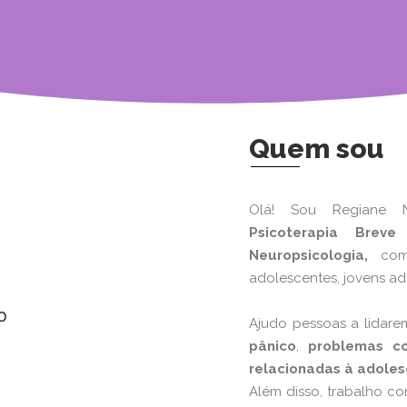
Quem sou
Olá! Sou Regiane 
Psicoterapia Breve 
Neuropsicologia,
com
adolescentes, jovens adu
Ajudo pessoas a lidar
pânico
,
problemas c
relacionadas à adoles
Além disso, trabalho c