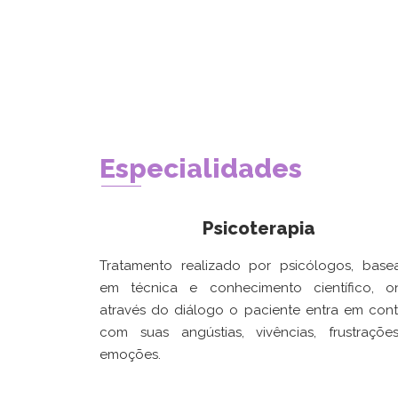
Especialidades
Psicoterapia
Tratamento realizado por psicólogos, base
em técnica e conhecimento científico, o
através do diálogo o paciente entra em con
com suas angústias, vivências, frustraçõe
emoções.