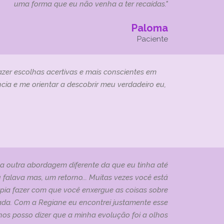
uma forma que eu não venha a ter recaídas."
Paloma
Paciente
fazer escolhas acertivas e mais conscientes em
cia e me orientar a descobrir meu verdadeiro eu,
outra abordagem diferente da que eu tinha até
alava mas, um retorno... Muitas vezes você está
pia fazer com que você enxergue as coisas sobre
mada. Com a Regiane eu encontrei justamente esse
nos posso dizer que a minha evolução foi a olhos