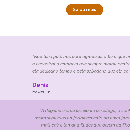
Saiba mais
"Não teria palavras para agradecer o bem que me
e encontrar a coragem que sempre morou dentro d
ela dedicar o tempo e pela sabedoria que ela com
Denis
Paciente
"A Regiane é uma excelente psicóloga, a con
assim seguimos no fortalecimento da nova forma
mais cair e tomar atitudes que gerem gatilh