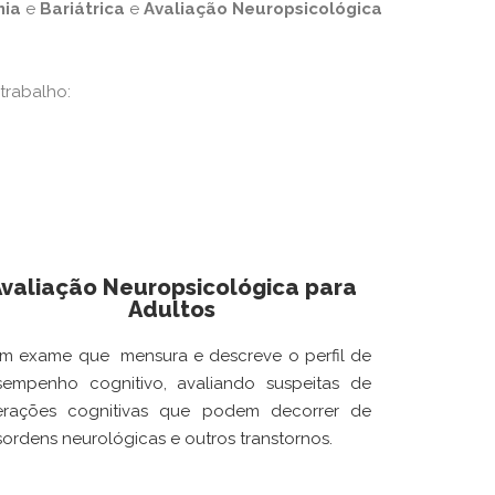
mia
e
Bariátrica
e
Avaliação Neuropsicológica
trabalho:
valiação Neuropsicológica para
Adultos
m exame que mensura e descreve o perfil de
sempenho cognitivo, avaliando suspeitas de
terações cognitivas que podem decorrer de
ordens neurológicas e outros transtornos.