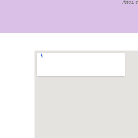
vistos,